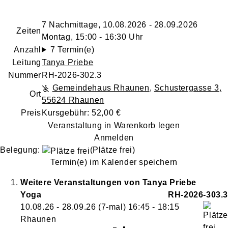
7 Nachmittage, 10.08.2026 - 28.09.2026
Zeiten
Montag, 15:00 - 16:30 Uhr
Anzahl
7 Termin(e)
Leitung
Tanya Priebe
Nummer
RH-2026-302.3
Gemeindehaus Rhaunen
,
Schustergasse 3,
Ort
55624 Rhaunen
Preis
Kursgebühr: 52,00 €
Veranstaltung in Warenkorb legen
Anmelden
Belegung:
(Plätze frei)
Termin(e) im Kalender speichern
Weitere Veranstaltungen von
Tanya
Priebe
Yoga
RH-2026-303.3
10.08.26 - 28.09.26
(7-mal)
16:45
- 18:15
Rhaunen