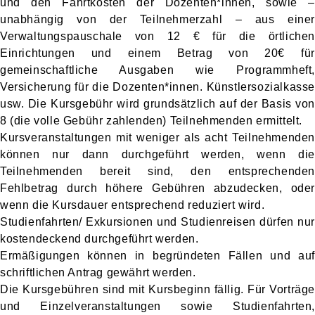
und den Fahrtkosten der Dozenten*innen, sowie –
unabhängig von der Teilnehmerzahl – aus einer
Verwaltungspauschale von 12 € für die örtlichen
Einrichtungen und einem Betrag von 20€ für
gemeinschaftliche Ausgaben wie Programmheft,
Versicherung für die Dozenten*innen. Künstlersozialkasse
usw. Die Kursgebühr wird grundsätzlich auf der Basis von
8 (die volle Gebühr zahlenden) Teilnehmenden ermittelt.
Kursveranstaltungen mit weniger als acht Teilnehmenden
können nur dann durchgeführt werden, wenn die
Teilnehmenden bereit sind, den entsprechenden
Fehlbetrag durch höhere Gebühren abzudecken, oder
wenn die Kursdauer entsprechend reduziert wird.
Studienfahrten/ Exkursionen und Studienreisen dürfen nur
kostendeckend durchgeführt werden.
Ermäßigungen können in begründeten Fällen und auf
schriftlichen Antrag gewährt werden.
Die Kursgebühren sind mit Kursbeginn fällig. Für Vorträge
und Einzelveranstaltungen sowie Studienfahrten,