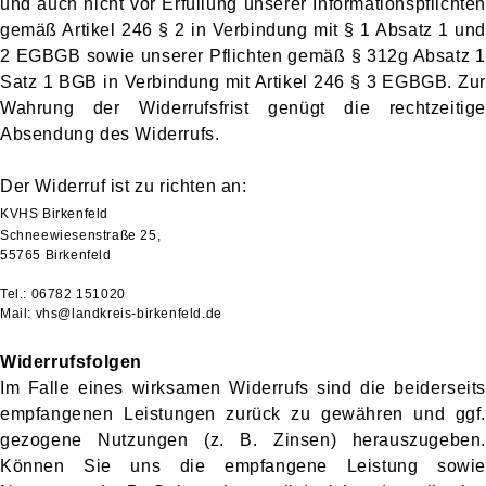
und auch nicht vor Erfüllung unserer Informationspflichten
gemäß Artikel 246 § 2 in Verbindung mit § 1 Absatz 1 und
2 EGBGB sowie unserer Pflichten gemäß § 312g Absatz 1
Satz 1 BGB in Verbindung mit Artikel 246 § 3 EGBGB. Zur
Wahrung der Widerrufsfrist genügt die rechtzeitige
Absendung des Widerrufs.
Der Widerruf ist zu richten an:
KVHS Birkenfeld
Schneewiesenstraße 25,
55765 Birkenfeld
Tel.: 06782 151020
Mail: vhs@landkreis-birkenfeld.de
Widerrufsfolgen
Im Falle eines wirksamen Widerrufs sind die beiderseits
empfangenen Leistungen zurück zu gewähren und ggf.
gezogene Nutzungen (z. B. Zinsen) herauszugeben.
Können Sie uns die empfangene Leistung sowie