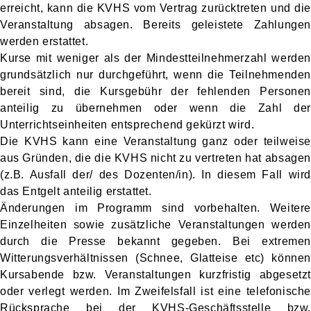
erreicht, kann die KVHS vom Vertrag zurücktreten und die
Veranstaltung absagen. Bereits geleistete Zahlungen
werden erstattet.
Kurse mit weniger als der Mindestteilnehmerzahl werden
grundsätzlich nur durchgeführt, wenn die Teilnehmenden
bereit sind, die Kursgebühr der fehlenden Personen
anteilig zu übernehmen oder wenn die Zahl der
Unterrichtseinheiten entsprechend gekürzt wird.
Die KVHS kann eine Veranstaltung ganz oder teilweise
aus Gründen, die die KVHS nicht zu vertreten hat absagen
(z.B. Ausfall der/ des Dozenten/in). In diesem Fall wird
das Entgelt anteilig erstattet.
Änderungen im Programm sind vorbehalten. Weitere
Einzelheiten sowie zusätzliche Veranstaltungen werden
durch die Presse bekannt gegeben. Bei extremen
Witterungsverhältnissen (Schnee, Glatteise etc) können
Kursabende bzw. Veranstaltungen kurzfristig abgesetzt
oder verlegt werden. Im Zweifelsfall ist eine telefonische
Rücksprache bei der KVHS-Geschäftsstelle bzw.