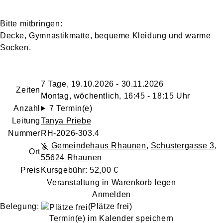
Bitte mitbringen:
Decke, Gymnastikmatte, bequeme Kleidung und warme
Socken.
7 Tage, 19.10.2026 - 30.11.2026
Zeiten
Montag, wöchentlich, 16:45 - 18:15 Uhr
Anzahl
7 Termin(e)
Leitung
Tanya Priebe
Nummer
RH-2026-303.4
Gemeindehaus Rhaunen
,
Schustergasse 3,
Ort
55624 Rhaunen
Preis
Kursgebühr: 52,00 €
Veranstaltung in Warenkorb legen
Anmelden
Belegung:
(Plätze frei)
Termin(e) im Kalender speichern