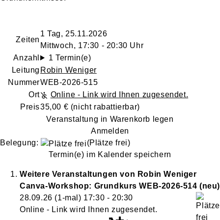
1 Tag, 25.11.2026
Zeiten
Mittwoch, 17:30 - 20:30 Uhr
Anzahl
1 Termin(e)
Leitung
Robin Weniger
Nummer
WEB-2026-515
Ort
Online - Link wird Ihnen zugesendet.
Preis
35,00 €
(nicht rabattierbar)
Veranstaltung in Warenkorb legen
Anmelden
Belegung:
(Plätze frei)
Termin(e) im Kalender speichern
Weitere Veranstaltungen von
Robin
Weniger
Canva-Workshop: Grundkurs
WEB-2026-514
neu
28.09.26
(1-mal)
17:30
- 20:30
Online - Link wird Ihnen zugesendet.