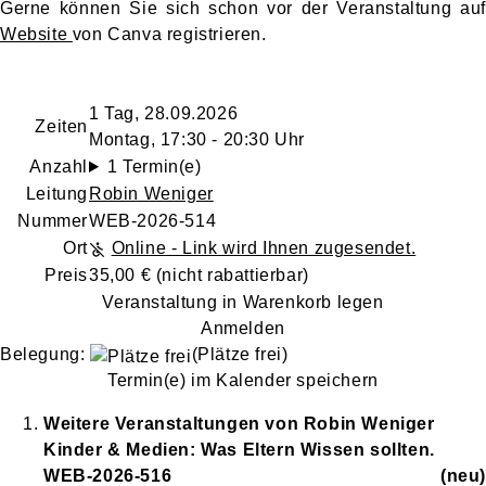
Gerne können Sie sich schon vor der Veranstaltung auf
Website
von Canva registrieren.
1 Tag, 28.09.2026
Zeiten
Montag, 17:30 - 20:30 Uhr
Anzahl
1 Termin(e)
Leitung
Robin Weniger
Nummer
WEB-2026-514
Ort
Online - Link wird Ihnen zugesendet.
Preis
35,00 €
(nicht rabattierbar)
Veranstaltung in Warenkorb legen
Anmelden
Belegung:
(Plätze frei)
Termin(e) im Kalender speichern
Weitere Veranstaltungen von
Robin
Weniger
Kinder & Medien: Was Eltern Wissen sollten.
WEB-2026-516
neu