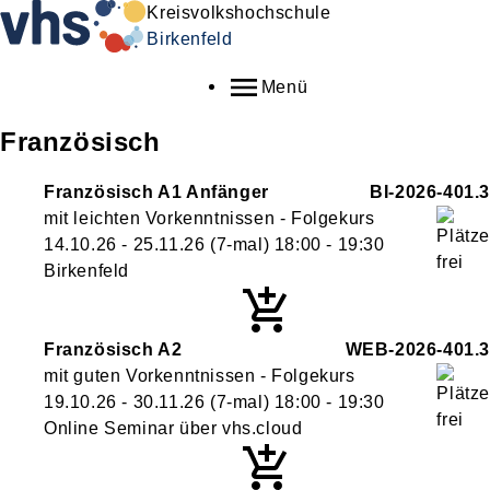
Kreisvolkshochschule
Birkenfeld
Menü
Französisch
Französisch A1 Anfänger
BI-2026-401.3
mit leichten Vorkenntnissen - Folgekurs
14.10.26 - 25.11.26
(7-mal)
18:00
- 19:30
Birkenfeld
Französisch A2
WEB-2026-401.3
mit guten Vorkenntnissen - Folgekurs
19.10.26 - 30.11.26
(7-mal)
18:00
- 19:30
Online Seminar über vhs.cloud