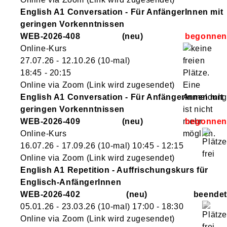
English A1 Conversation - Für AnfängerInnen mit
geringen Vorkenntnissen
WEB-2026-408
neu
Online-Kurs
27.07.26 - 12.10.26
(10-mal)
18:45
- 20:15
Online via Zoom (Link wird zugesendet)
English A1 Conversation - Für AnfängerInnen mit
geringen Vorkenntnissen
WEB-2026-409
neu
Online-Kurs
16.07.26 - 17.09.26
(10-mal)
10:45
- 12:15
Online via Zoom (Link wird zugesendet)
English A1 Repetition - Auffrischungskurs für
Englisch-AnfängerInnen
WEB-2026-402
neu
05.01.26 - 23.03.26
(10-mal)
17:00
- 18:30
Online via Zoom (Link wird zugesendet)