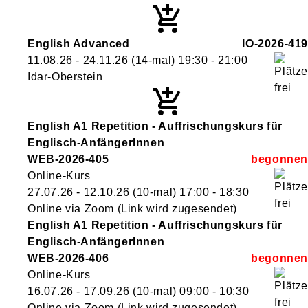
English Advanced
IO-2026-419
11.08.26 - 24.11.26
(14-mal)
19:30
- 21:00
Idar-Oberstein
English A1 Repetition - Auffrischungskurs für
Englisch-AnfängerInnen
WEB-2026-405
Online-Kurs
27.07.26 - 12.10.26
(10-mal)
17:00
- 18:30
Online via Zoom (Link wird zugesendet)
English A1 Repetition - Auffrischungskurs für
Englisch-AnfängerInnen
WEB-2026-406
Online-Kurs
16.07.26 - 17.09.26
(10-mal)
09:00
- 10:30
Online via Zoom (Link wird zugesendet)