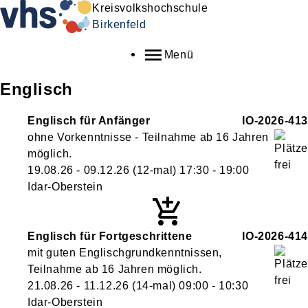
Kreisvolkshochschule
Birkenfeld
Menü
Englisch
Englisch für Anfänger
IO-2026-413
ohne Vorkenntnisse - Teilnahme ab 16 Jahren
möglich.
19.08.26 - 09.12.26
(12-mal)
17:30
- 19:00
Idar-Oberstein
Englisch für Fortgeschrittene
IO-2026-414
mit guten Englischgrundkenntnissen,
Teilnahme ab 16 Jahren möglich.
21.08.26 - 11.12.26
(14-mal)
09:00
- 10:30
Idar-Oberstein