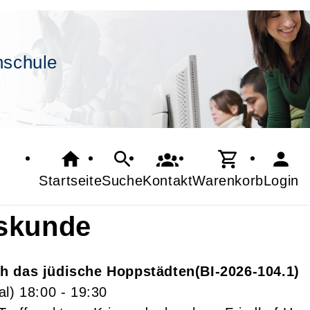
hschule
Startseite
Suche
Kontakt
Warenkorb
Login
skunde
h das jüdische Hoppstädten
BI-2026-104.1
al)
18:00
- 19:30