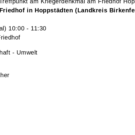
Treffpunkt am Kriegerdenkmal am Friedhof Hop
Friedhof in Hoppstädten (Landkreis Birkenfe
al)
10:00
- 11:30
riedhof
chaft - Umwelt
cher