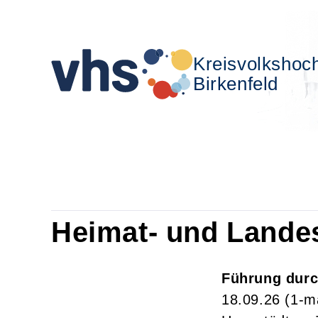
Kreisvolkshoc
Birkenfeld
Heimat- und Lande
Führung durc
18.09.26
(1-m