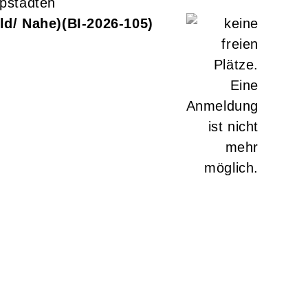
pstädten
ld/ Nahe)
BI-2026-105