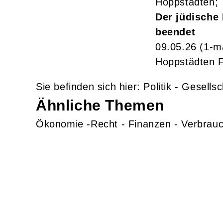
Hoppstädten; 
Der jüdische 
09.05.26
(1-m
Hoppstädten F
Politik - Gesells
Ähnliche Themen
Ökonomie -Recht - Finanzen - Verbrau