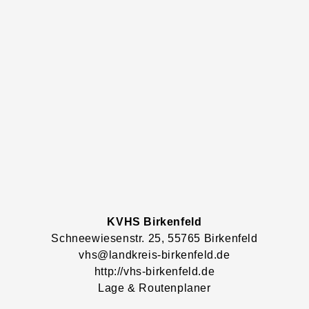
KVHS Birkenfeld
Schneewiesenstr.
25
, 55765
Birkenfeld
vhs@landkreis-birkenfeld.de
http://vhs-birkenfeld.de
Lage & Routenplaner