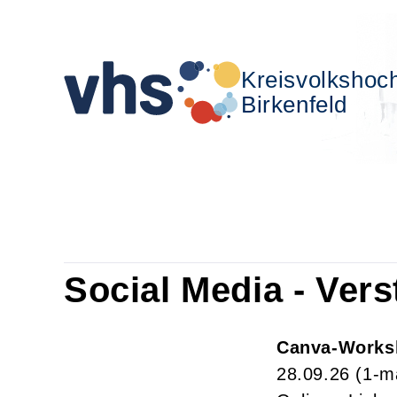
Kreisvolkshoc
Birkenfeld
Social Media - Ver
Canva-Works
28.09.26
(1-m