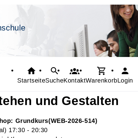
hschule
Startseite
Suche
Kontakt
Warenkorb
Login
stehen und Gestalten
hop: Grundkurs
WEB-2026-514
al)
17:30
- 20:30