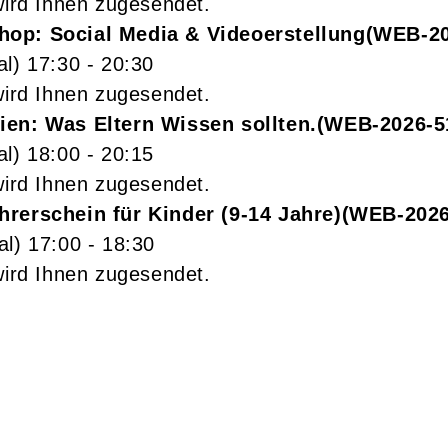
wird Ihnen zugesendet.
op: Social Media & Videoerstellung
WEB-20
al)
17:30
- 20:30
wird Ihnen zugesendet.
ien: Was Eltern Wissen sollten.
WEB-2026-5
al)
18:00
- 20:15
wird Ihnen zugesendet.
rerschein für Kinder (9-14 Jahre)
WEB-2026
al)
17:00
- 18:30
wird Ihnen zugesendet.