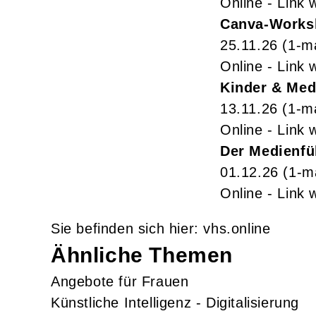
Online - Link 
Canva-Worksh
25.11.26
(1-m
Online - Link 
Kinder & Med
13.11.26
(1-m
Online - Link 
Der Medienfüh
01.12.26
(1-m
Online - Link 
vhs.online
Ähnliche Themen
Angebote für Frauen
Künstliche Intelligenz - Digitalisierung