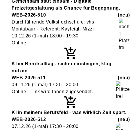
Gemeinsam statt einsam - Digitale
Freizeitgestaltung als Chance für Begegnung.
WEB-2026-510
neu
Durchführende Volkshochschule: vhs
Montabaur - Referent: Kayleigh Mizzi
10.12.26
(1-mal)
18:00
- 19:30
Online
KI im Berufsalltag - sicher einsteigen, klug
nutzen.
WEB-2026-511
neu
09.11.26
(1-mal)
17:30
- 20:00
Online - Link wird Ihnen zugesendet.
KI in meinem Berufsfeld - was wirklich Zeit spart.
WEB-2026-512
neu
07.12.26
(1-mal)
17:30
- 20:00