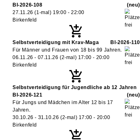
BI-2026-108
neu
27.11.26
(1-mal)
19:00
- 22:00
Birkenfeld
Selbstverteidigung mit Krav-Maga
BI-2026-110
Für Männer und Frauen von 18 bis 99 Jahren.
06.11.26 - 07.11.26
(2-mal)
17:00
- 20:00
Birkenfeld
Selbstverteidigung für Jugendliche ab 12 Jahren
BI-2026-121
neu
Für Jungs und Mädchen im Alter 12 bis 17
Jahren.
30.10.26 - 31.10.26
(2-mal)
17:00
- 20:00
Birkenfeld