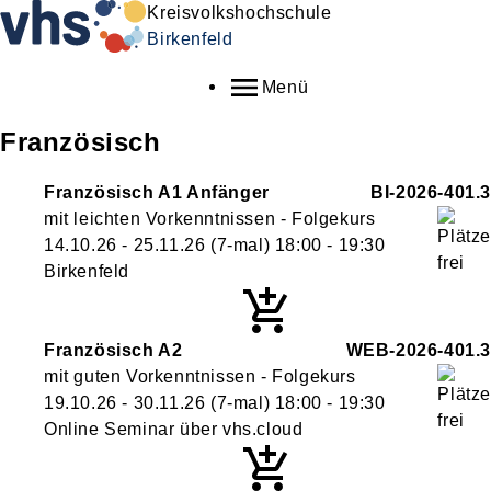
Kreisvolkshochschule
Birkenfeld
Menü
Französisch
Französisch A1 Anfänger
BI-2026-401.3
mit leichten Vorkenntnissen - Folgekurs
14.10.26 - 25.11.26
(7-mal)
18:00
- 19:30
Birkenfeld
Französisch A2
WEB-2026-401.3
mit guten Vorkenntnissen - Folgekurs
19.10.26 - 30.11.26
(7-mal)
18:00
- 19:30
Online Seminar über vhs.cloud