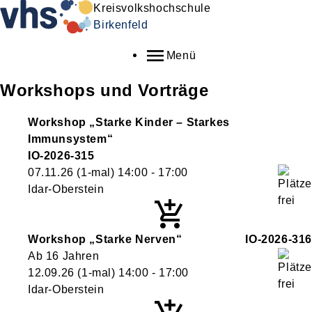
Kreisvolkshochschule
Birkenfeld
Menü
Workshops und Vorträge
Workshop „Starke Kinder – Starkes
Immunsystem“
IO-2026-315
07.11.26
(1-mal)
14:00
- 17:00
Idar-Oberstein
Workshop „Starke Nerven“
IO-2026-316
Ab 16 Jahren
12.09.26
(1-mal)
14:00
- 17:00
Idar-Oberstein