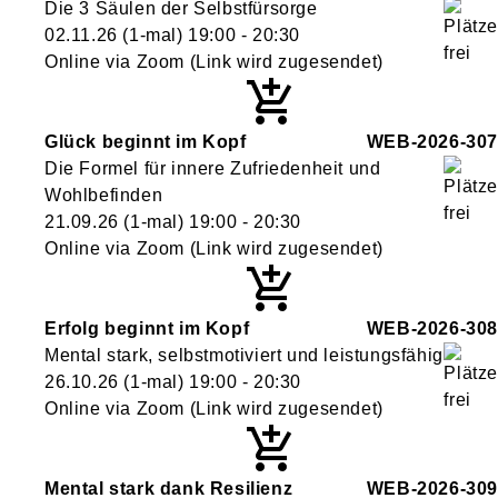
Die 3 Säulen der Selbstfürsorge
02.11.26
(1-mal)
19:00
- 20:30
Online via Zoom (Link wird zugesendet)
Glück beginnt im Kopf
WEB-2026-307
Die Formel für innere Zufriedenheit und
Wohlbefinden
21.09.26
(1-mal)
19:00
- 20:30
Online via Zoom (Link wird zugesendet)
Erfolg beginnt im Kopf
WEB-2026-308
Mental stark, selbstmotiviert und leistungsfähig
26.10.26
(1-mal)
19:00
- 20:30
Online via Zoom (Link wird zugesendet)
Mental stark dank Resilienz
WEB-2026-309