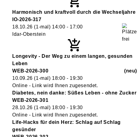
Harmonisch und kraftvoll durch die Wechseljahre
IO-2026-317
18.10.26
(1-mal)
14:00
- 17:00
Idar-Oberstein
Longevity - Der Weg zu einem langen, gesunden
Leben
WEB-2026-300
neu
10.09.26
(1-mal)
18:00
- 19:30
Online - Link wird Ihnen zugesendet.
Diabetes, nein danke: Süßes Leben - ohne Zucker
WEB-2026-301
28.10.26
(1-mal)
18:00
- 19:30
Online - Link wird Ihnen zugesendet.
Life-Hacks für dein Herz: Schlag auf Schlag
gesünder
WEB-2026-302