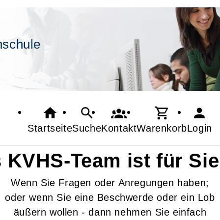
hschule
Startseite
Suche
Kontakt
Warenkorb
Login
 KVHS-Team ist für Sie
Wenn Sie Fragen oder Anregungen haben;
oder wenn Sie eine Beschwerde oder ein Lob
äußern wollen - dann nehmen Sie einfach