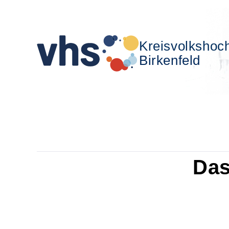
Kreisvolkshoc
Birkenfeld
Das