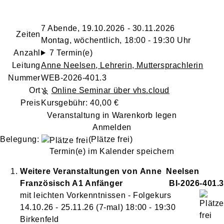
7 Abende, 19.10.2026 - 30.11.2026
Zeiten
Montag, wöchentlich, 18:00 - 19:30 Uhr
Anzahl
7 Termin(e)
Leitung
Anne Neelsen
, Lehrerin, Muttersprachlerin
Nummer
WEB-2026-401.3
Ort
Online Seminar über vhs.cloud
Preis
Kursgebühr: 40,00 €
Veranstaltung in Warenkorb legen
Anmelden
Belegung:
(Plätze frei)
Termin(e) im Kalender speichern
Weitere Veranstaltungen von
Anne
Neelsen
Französisch A1 Anfänger
BI-2026-401.3
mit leichten Vorkenntnissen - Folgekurs
14.10.26 - 25.11.26
(7-mal)
18:00
- 19:30
Birkenfeld