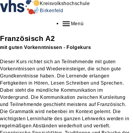
Kreisvolkshochschule
Birkenfeld
Menü
Französisch A2
mit guten Vorkenntnissen - Folgekurs
Dieser Kurs richtet sich an Teilnehmende mit guten
Vorkenntnissen und Wiedereinsteiger, die schon gute
Grundkenntnisse haben. Die Lernende erlangen
Fertigkeiten in Hören, Lesen Schreiben und Sprechen.
Dabei steht die mündliche Kommunikation im
Vordergrund. Die Kommunikation zwischen Kursleitung
und Teilnehmende geschieht meistens auf Französisch.
Die Grammatik wird nebenbei im Kontext gelernt. Die
wichtigsten Lerninhalte des ganzen Lehrwerks werden in
regelmäßigen Abständen wiederholt und vertieft.
Französische Spezialitäten, Traditionen und Bräuche der