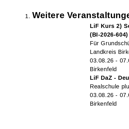
Weitere Veranstaltun
LiF Kurs 2) 
BI-2026-604
Für Grundschü
Landkreis Bir
03.08.26 - 07
Birkenfeld
LiF DaZ - Deu
Realschule pl
03.08.26 - 07
Birkenfeld