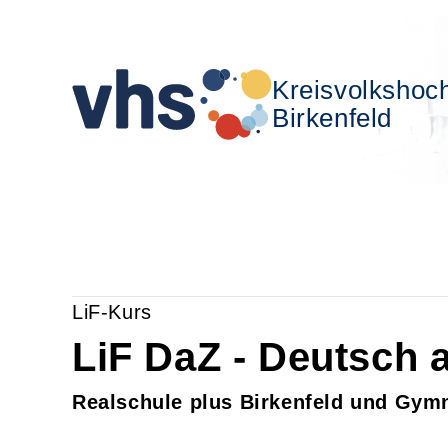
Kreisvolkshoc
Birkenfeld
LiF-Kurs
LiF DaZ - Deutsch a
Realschule plus Birkenfeld und Gym