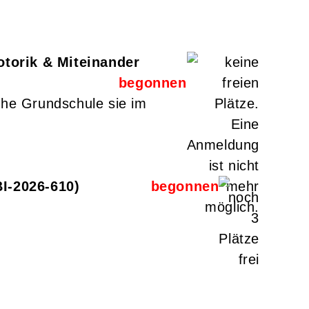
otorik & Miteinander
che Grundschule sie im
BI-2026-610