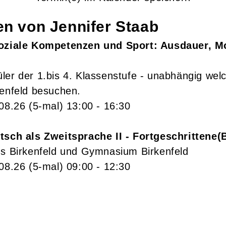
gen von
Jennifer
Staab
Soziale Kompetenzen und Sport: Ausdauer, M
ler der 1.bis 4. Klassenstufe - unabhängig wel
kenfeld besuchen.
.08.26
(5-mal)
13:00
- 16:30
tsch als Zweitsprache II - Fortgeschrittene
us Birkenfeld und Gymnasium Birkenfeld
.08.26
(5-mal)
09:00
- 12:30