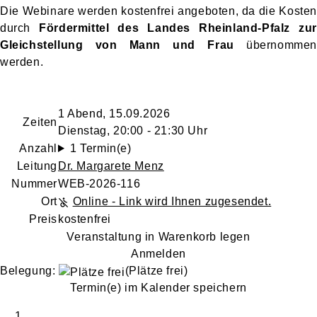
Die Webinare werden kostenfrei angeboten, da die Kosten
durch
Fördermittel des Landes Rheinland-Pfalz zur
Gleichstellung von Mann und Frau
übernommen
werden.
1 Abend, 15.09.2026
Zeiten
Dienstag, 20:00 - 21:30 Uhr
Anzahl
1 Termin(e)
Leitung
Dr. Margarete Menz
Nummer
WEB-2026-116
Ort
Online - Link wird Ihnen zugesendet.
Preis
kostenfrei
Veranstaltung in Warenkorb legen
Anmelden
Belegung:
(Plätze frei)
Termin(e) im Kalender speichern