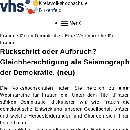
Kreisvolkshochschule
Birkenfeld
Menü
Frauen stärken Demokratie - Eine Webinarreihe für
Frauen
Rückschritt oder Aufbruch?
Gleichberechtigung als Seismograph
der Demokratie.
neu
Die Volkshochschulen laden Sie herzlich zu einer
Webinarreihe für Frauen ein! Unter dem Titel „Frauen
stärken Demokratie“ diskutieren wir, wie Frauen die
demokratische Entwicklung unserer Gesellschaft prägen
und welche Herausforderungen und Chancen sich ihnen
heute bieten.
Unsere Webinare bieten Ihnen wertvolle Einblicke und die