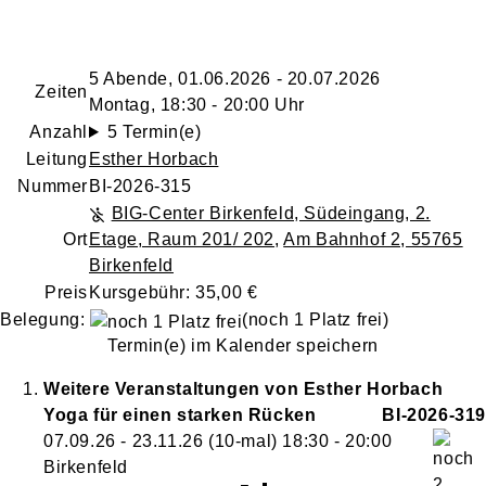
5 Abende, 01.06.2026 - 20.07.2026
Zeiten
Montag, 18:30 - 20:00 Uhr
Anzahl
5 Termin(e)
Leitung
Esther Horbach
Nummer
BI-2026-315
BIG-Center Birkenfeld, Südeingang, 2.
Ort
Etage, Raum 201/ 202
,
Am Bahnhof 2, 55765
Birkenfeld
Preis
Kursgebühr: 35,00 €
Belegung:
(noch 1 Platz frei)
Termin(e) im Kalender speichern
Weitere Veranstaltungen von
Esther
Horbach
Yoga für einen starken Rücken
BI-2026-319
07.09.26 - 23.11.26
(10-mal)
18:30
- 20:00
Birkenfeld