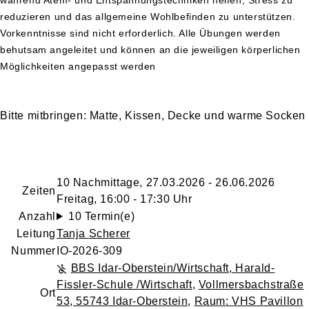
reduzieren und das allgemeine Wohlbefinden zu unterstützen.
Vorkenntnisse sind nicht erforderlich. Alle Übungen werden
behutsam angeleitet und können an die jeweiligen körperlichen
Möglichkeiten angepasst werden
Bitte mitbringen: Matte, Kissen, Decke und warme Socken
10 Nachmittage, 27.03.2026 - 26.06.2026
Zeiten
Freitag, 16:00 - 17:30 Uhr
Anzahl
10 Termin(e)
Leitung
Tanja Scherer
Nummer
IO-2026-309
BBS Idar-Oberstein/Wirtschaft, Harald-
Fissler-Schule /Wirtschaft
,
Vollmersbachstraße
Ort
53, 55743 Idar-Oberstein
,
Raum: VHS Pavillon