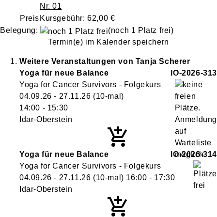
Nr. 01
Preis
Kursgebühr: 62,00 €
Belegung:
(noch 1 Platz frei)
Termin(e) im Kalender speichern
Weitere Veranstaltungen von
Tanja
Scherer
Yoga für neue Balance
IO-2026-313
Yoga for Cancer Survivors - Folgekurs
04.09.26 - 27.11.26
(10-mal)
14:00
- 15:30
Idar-Oberstein
Yoga für neue Balance
IO-2026-314
Yoga for Cancer Survivors - Folgekurs
04.09.26 - 27.11.26
(10-mal)
16:00
- 17:30
Idar-Oberstein