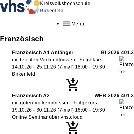
Kreisvolkshochschule
Birkenfeld
Menü
Französisch
Französisch A1 Anfänger
BI-2026-401.3
mit leichten Vorkenntnissen - Folgekurs
14.10.26 - 25.11.26
(7-mal)
18:00
- 19:30
Birkenfeld
Französisch A2
WEB-2026-401.3
mit guten Vorkenntnissen - Folgekurs
19.10.26 - 30.11.26
(7-mal)
18:00
- 19:30
Online Seminar über vhs.cloud