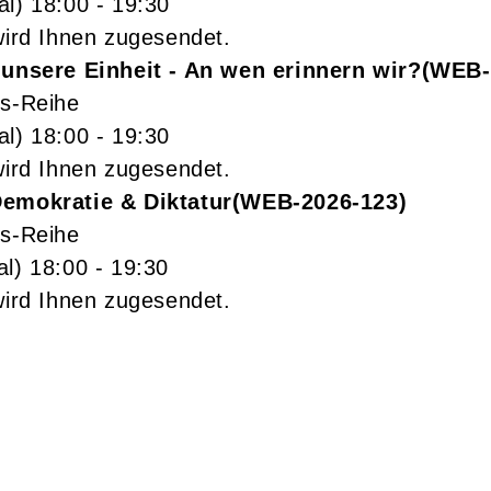
al)
18:00
- 19:30
wird Ihnen zugesendet.
 unsere Einheit - An wen erinnern wir?
WEB-
gs-Reihe
al)
18:00
- 19:30
wird Ihnen zugesendet.
Demokratie & Diktatur
WEB-2026-123
gs-Reihe
al)
18:00
- 19:30
wird Ihnen zugesendet.