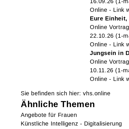
16.09.26
(1-m
Online - Link 
Eure Einheit,
Online Vortra
22.10.26
(1-m
Online - Link 
Jungsein in 
Online Vortra
10.11.26
(1-m
Online - Link 
vhs.online
Ähnliche Themen
Angebote für Frauen
Künstliche Intelligenz - Digitalisierung