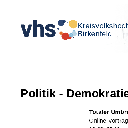
Kreisvolkshoc
Birkenfeld
Politik - Demokrati
Totaler Umbr
Online Vortra