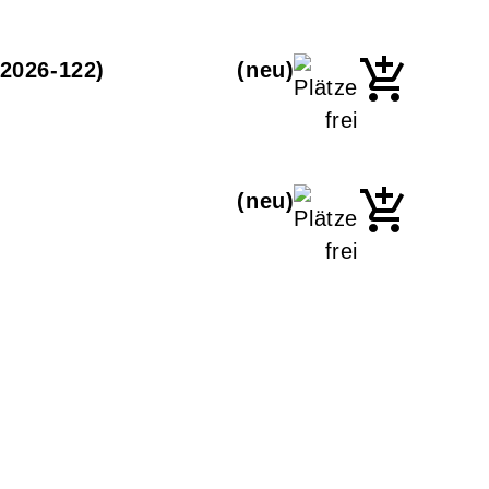
2026-122
neu
neu