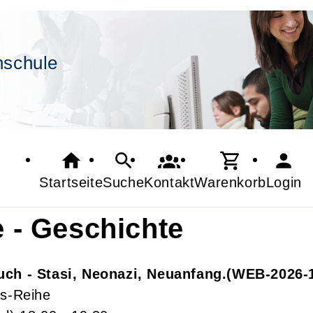
hschule
Startseite
Suche
Kontakt
Warenkorb
Login
e - Geschichte
uch - Stasi, Neonazi, Neuanfang.
WEB-2026-
gs-Reihe