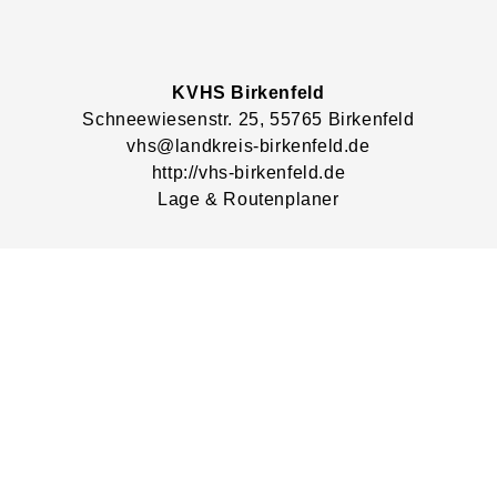
KVHS Birkenfeld
Schneewiesenstr.
25
, 55765
Birkenfeld
vhs@landkreis-birkenfeld.de
http://vhs-birkenfeld.de
Lage & Routenplaner