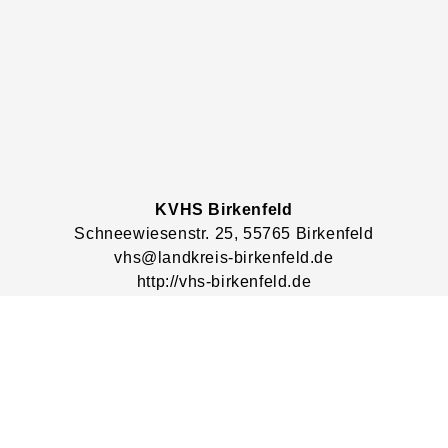
KVHS Birkenfeld
Schneewiesenstr.
25
, 55765
Birkenfeld
vhs@landkreis-birkenfeld.de
http://vhs-birkenfeld.de
Lage & Routenplaner