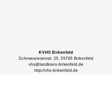
KVHS Birkenfeld
Schneewiesenstr.
25
, 55765
Birkenfeld
vhs@landkreis-birkenfeld.de
http://vhs-birkenfeld.de
Lage & Routenplaner