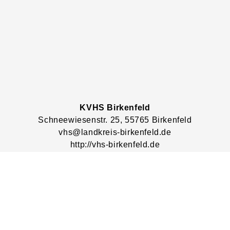
KVHS Birkenfeld
Schneewiesenstr.
25
, 55765
Birkenfeld
vhs@landkreis-birkenfeld.de
http://vhs-birkenfeld.de
Lage & Routenplaner