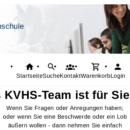
hschule
Startseite
Suche
Kontakt
Warenkorb
Login
 KVHS-Team ist für Sie
Wenn Sie Fragen oder Anregungen haben;
oder wenn Sie eine Beschwerde oder ein Lob
äußern wollen - dann nehmen Sie einfach