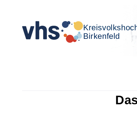
Kreisvolkshoc
Birkenfeld
Das