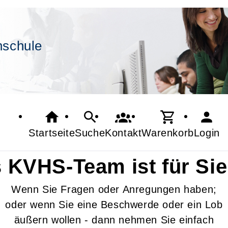
hschule
Startseite
Suche
Kontakt
Warenkorb
Login
 KVHS-Team ist für Sie
Wenn Sie Fragen oder Anregungen haben;
oder wenn Sie eine Beschwerde oder ein Lob
äußern wollen - dann nehmen Sie einfach