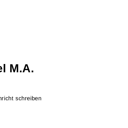
l M.A.
richt schreiben