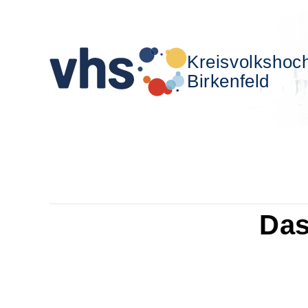
Kreisvolkshoc
Birkenfeld
Das