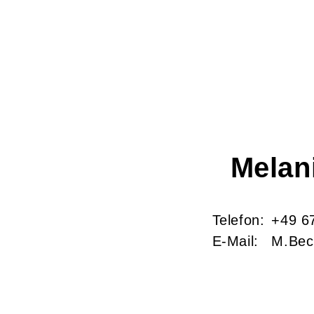
Melan
Telefon:
+49 6
E-Mail:
M.Bec