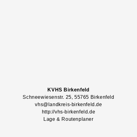
KVHS Birkenfeld
Schneewiesenstr.
25
, 55765
Birkenfeld
vhs@landkreis-birkenfeld.de
http://vhs-birkenfeld.de
Lage & Routenplaner