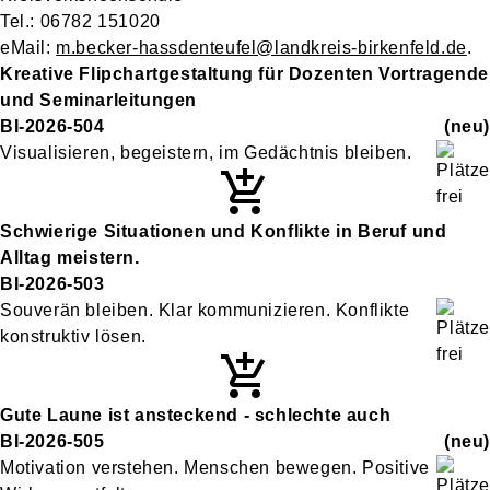
Tel.: 06782 151020
eMail:
m.becker-hassdenteufel@landkreis-birkenfeld.de
.
Kreative Flipchartgestaltung für Dozenten Vortragende
und Seminarleitungen
BI-2026-504
neu
Visualisieren, begeistern, im Gedächtnis bleiben.
Schwierige Situationen und Konflikte in Beruf und
Alltag meistern.
BI-2026-503
Souverän bleiben. Klar kommunizieren. Konflikte
konstruktiv lösen.
Gute Laune ist ansteckend - schlechte auch
BI-2026-505
neu
Motivation verstehen. Menschen bewegen. Positive