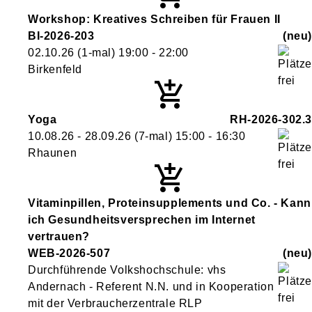
Workshop: Kreatives Schreiben für Frauen II
BI-2026-203
neu
02.10.26
(1-mal)
19:00
- 22:00
Birkenfeld
Yoga
RH-2026-302.3
10.08.26 - 28.09.26
(7-mal)
15:00
- 16:30
Rhaunen
Vitaminpillen, Proteinsupplements und Co. - Kann
ich Gesundheitsversprechen im Internet
vertrauen?
WEB-2026-507
neu
Durchführende Volkshochschule: vhs
Andernach - Referent N.N. und in Kooperation
mit der Verbraucherzentrale RLP