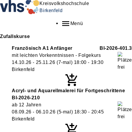
Kreisvolkshochschule
Birkenfeld
Menü
Zufallskurse
Französisch A1 Anfänger
BI-2026-401.3
mit leichten Vorkenntnissen - Folgekurs
14.10.26 - 25.11.26
(7-mal)
18:00
- 19:30
Birkenfeld
Acryl- und Aquarellmalerei für Fortgeschrittene
BI-2026-210
ab 12 Jahren
08.09.26 - 06.10.26
(5-mal)
18:30
- 20:45
Birkenfeld