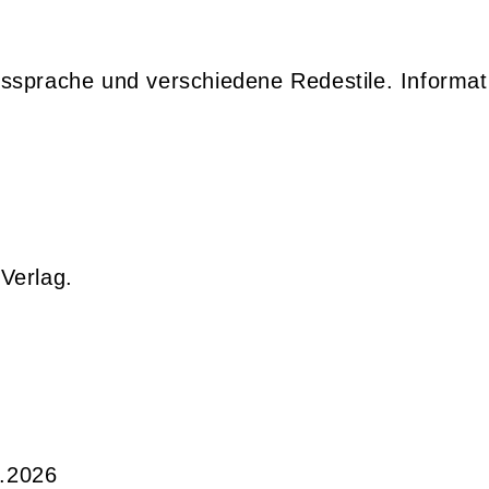
sprache und verschiedene Redestile. Informati
-Verlag.
1.2026