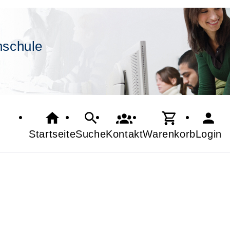
hschule
Startseite
Suche
Kontakt
Warenkorb
Login