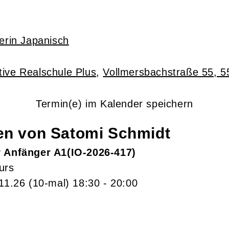
erin Japanisch
tive Realschule Plus
,
Vollmersbachstraße 55, 5
Termin(e) im Kalender speichern
gen von
Satomi
Schmidt
r Anfänger A1
IO-2026-417
urs
.11.26
(10-mal)
18:30
- 20:00
n