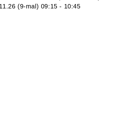
.11.26
(9-mal)
09:15
- 10:45
n