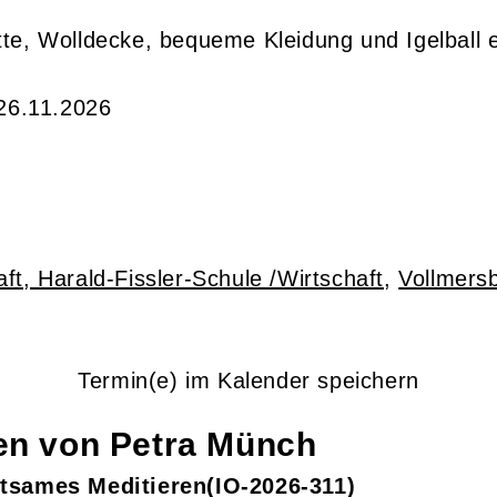
te, Wolldecke, bequeme Kleidung und Igelball e
26.11.2026
ft, Harald-Fissler-Schule /Wirtschaft
,
Vollmers
Termin(e) im Kalender speichern
gen von
Petra
Münch
tsames Meditieren
IO-2026-311