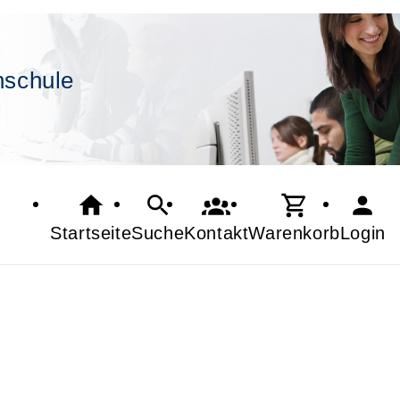
hschule
Startseite
Suche
Kontakt
Warenkorb
Login