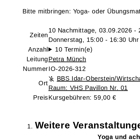
Bitte mitbringen: Yoga- oder Übungsmat
10 Nachmittage, 03.09.2026 - 
Zeiten
Donnerstag, 15:00 - 16:30 Uhr
Anzahl
10 Termin(e)
Leitung
Petra Münch
Nummer
IO-2026-312
BBS Idar-Oberstein/Wirtscha
Ort
Raum: VHS Pavillon Nr. 01
Preis
Kursgebühren: 59,00 €
Weitere Veranstaltun
Yoga und ach