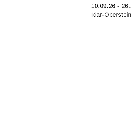
10.09.26 - 26
Idar-Oberstei