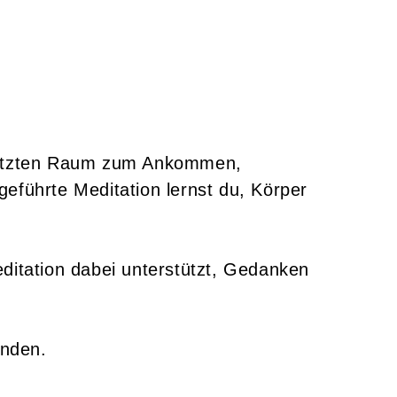
chützten Raum zum Ankommen,
führte Meditation lernst du, Körper
ditation dabei unterstützt, Gedanken
inden.