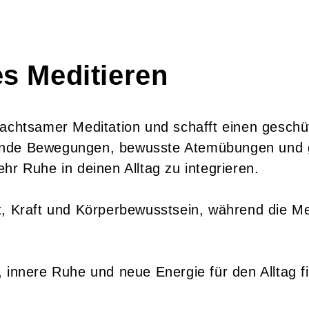
s Meditieren
t achtsamer Meditation und schafft einen ges
ende Bewegungen, bewusste Atemübungen und ge
hr Ruhe in deinen Alltag zu integrieren.
t, Kraft und Körperbewusstsein, während die Me
 innere Ruhe und neue Energie für den Alltag f