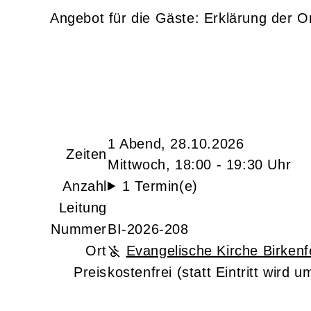
Angebot für die Gäste: Erklärung der O
1 Abend, 28.10.2026
Zeiten
Mittwoch, 18:00 - 19:30 Uhr
Anzahl
1 Termin(e)
Leitung
Nummer
BI-2026-208
Ort
Evangelische Kirche Birkenf
Preis
kostenfrei (statt Eintritt wird