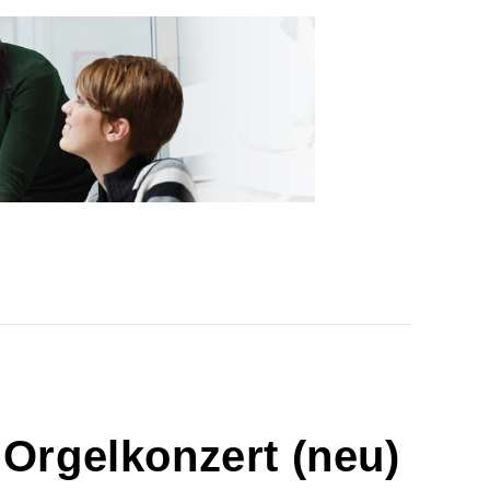
n Orgelkonzert
neu