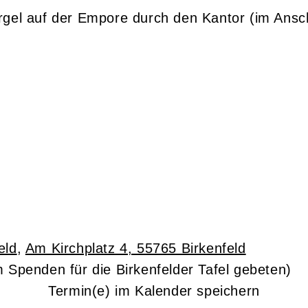
rgel auf der Empore durch den Kantor (im Ansc
eld
,
Am Kirchplatz 4, 55765 Birkenfeld
 um Spenden für die Birkenfelder Tafel gebeten)
Termin(e) im Kalender speichern