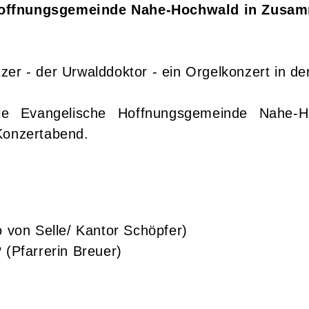
Hoffnungsgemeinde Nahe-Hochwald in Zusam
er - der Urwalddoktor - ein Orgelkonzert in de
 die Evangelische Hoffnungsgemeinde Nahe-
Konzertabend.
o von Selle/ Kantor Schöpfer)
 (Pfarrerin Breuer)