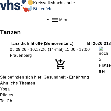
Kreisvolkshochschule
Birkenfeld
Menü
Tanzen
Tanz dich fit 60+ (Seniorentanz)
BI-2026-318
03.09.26 - 10.12.26
(14-mal)
15:30
- 17:00
Frauenberg
Gesundheit - Ernährung
Ähnliche Themen
Yoga
Pilates
Tai Chi