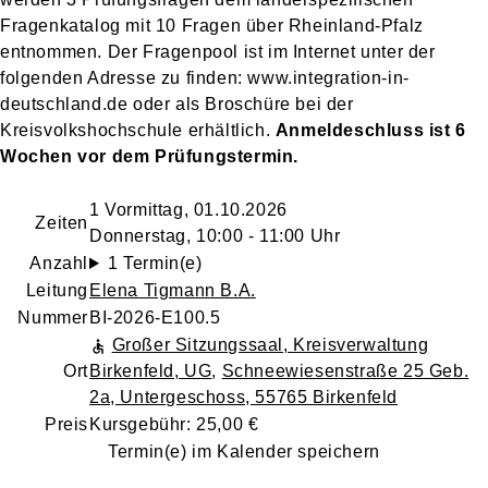
Fragenkatalog mit 10 Fragen über Rheinland-Pfalz
entnommen. Der Fragenpool ist im Internet unter der
folgenden Adresse zu finden: www.integration-in-
deutschland.de oder als Broschüre bei der
Kreisvolkshochschule erhältlich.
Anmeldeschluss ist 6
Wochen vor dem Prüfungstermin.
1 Vormittag, 01.10.2026
Zeiten
Donnerstag, 10:00 - 11:00 Uhr
Anzahl
1 Termin(e)
Leitung
Elena Tigmann B.A.
Nummer
BI-2026-E100.5
Großer Sitzungssaal, Kreisverwaltung
Ort
Birkenfeld, UG
,
Schneewiesenstraße 25 Geb.
2a, Untergeschoss, 55765 Birkenfeld
Preis
Kursgebühr: 25,00 €
Termin(e) im Kalender speichern