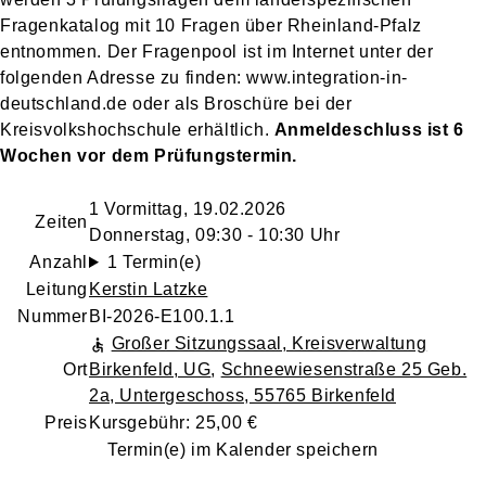
Fragenkatalog mit 10 Fragen über Rheinland-Pfalz
entnommen. Der Fragenpool ist im Internet unter der
folgenden Adresse zu finden: www.integration-in-
deutschland.de oder als Broschüre bei der
Kreisvolkshochschule erhältlich.
Anmeldeschluss ist 6
Wochen vor dem Prüfungstermin.
1 Vormittag, 19.02.2026
Zeiten
Donnerstag, 09:30 - 10:30 Uhr
Anzahl
1 Termin(e)
Leitung
Kerstin Latzke
Nummer
BI-2026-E100.1.1
Großer Sitzungssaal, Kreisverwaltung
Ort
Birkenfeld, UG
,
Schneewiesenstraße 25 Geb.
2a, Untergeschoss, 55765 Birkenfeld
Preis
Kursgebühr: 25,00 €
Termin(e) im Kalender speichern