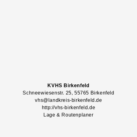
KVHS Birkenfeld
Schneewiesenstr.
25
, 55765
Birkenfeld
vhs@landkreis-birkenfeld.de
http://vhs-birkenfeld.de
Lage & Routenplaner