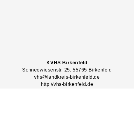
KVHS Birkenfeld
Schneewiesenstr.
25
, 55765
Birkenfeld
vhs@landkreis-birkenfeld.de
http://vhs-birkenfeld.de
Lage & Routenplaner