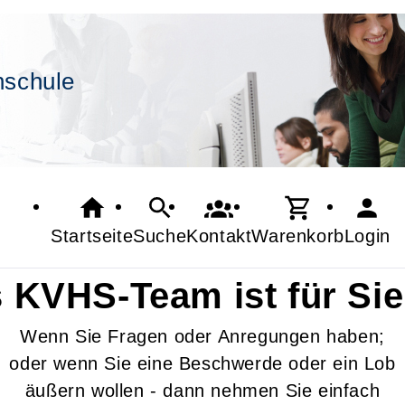
hschule
Startseite
Suche
Kontakt
Warenkorb
Login
 KVHS-Team ist für Sie
Wenn Sie Fragen oder Anregungen haben;
oder wenn Sie eine Beschwerde oder ein Lob
äußern wollen - dann nehmen Sie einfach