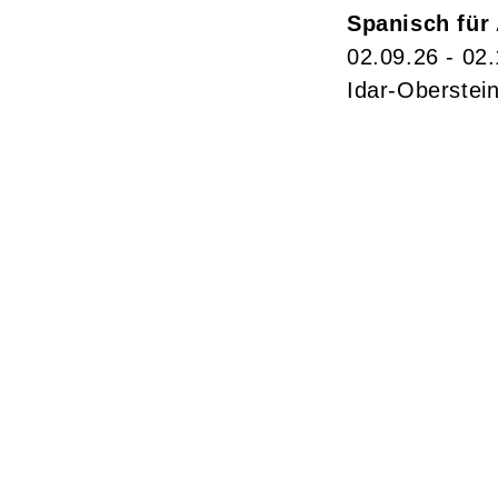
Spanisch für
02.09.26 - 02
Idar-Oberstei