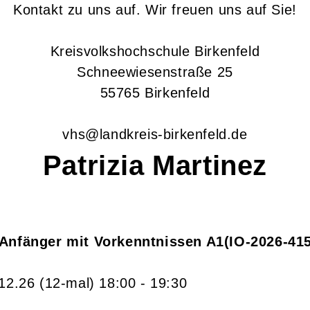
Kontakt zu uns auf. Wir freuen uns auf Sie!
Kreisvolkshochschule Birkenfeld
Schneewiesenstraße 25
55765 Birkenfeld
vhs@landkreis-birkenfeld.de
Patrizia
Martinez
 Anfänger mit Vorkenntnissen A1
IO-2026-41
.12.26
(12-mal)
18:00
- 19:30
n