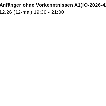
 Anfänger ohne Vorkenntnissen A1
IO-2026-4
.12.26
(12-mal)
19:30
- 21:00
n