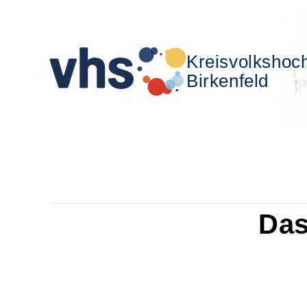
Kreisvolkshoc
Birkenfeld
Das