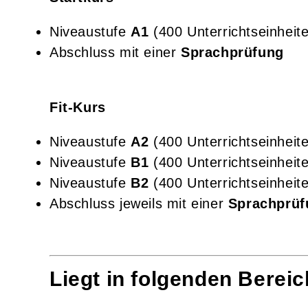
Niveaustufe
A1
(400 Unterrichtseinheit
Abschluss mit einer
Sprachprüfung
Fit-Kurs
Niveaustufe
A2
(400 Unterrichtseinheit
Niveaustufe
B1
(400 Unterrichtseinheit
Niveaustufe
B2
(400 Unterrichtseinheit
Abschluss jeweils mit einer
Sprachprüf
Liegt in folgenden Berei