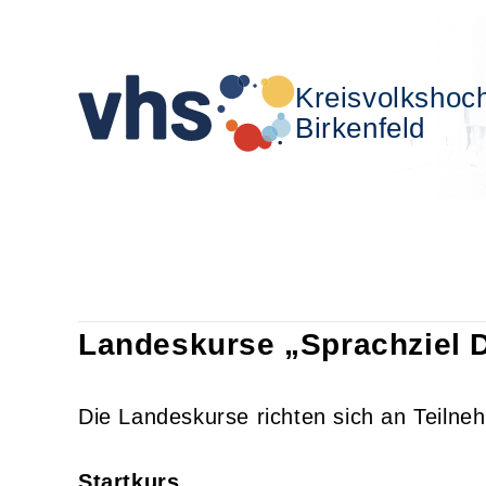
Kreisvolkshoc
Birkenfeld
Landeskurse „Sprachziel 
Die Landeskurse richten sich an Teilne
Startkurs