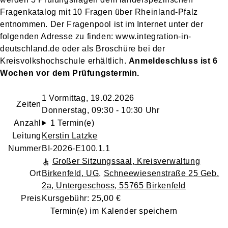
Fragenkatalog mit 10 Fragen über Rheinland-Pfalz
entnommen. Der Fragenpool ist im Internet unter der
folgenden Adresse zu finden: www.integration-in-
deutschland.de oder als Broschüre bei der
Kreisvolkshochschule erhältlich.
Anmeldeschluss ist 6
Wochen vor dem Prüfungstermin.
1 Vormittag, 19.02.2026
Zeiten
Donnerstag, 09:30 - 10:30 Uhr
Anzahl
1 Termin(e)
Leitung
Kerstin Latzke
Nummer
BI-2026-E100.1.1
Großer Sitzungssaal, Kreisverwaltung
Ort
Birkenfeld, UG
,
Schneewiesenstraße 25 Geb.
2a, Untergeschoss, 55765 Birkenfeld
Preis
Kursgebühr: 25,00 €
Termin(e) im Kalender speichern